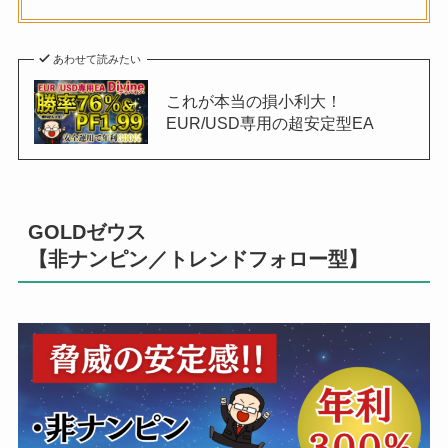
あわせて読みたい
これが本当の損小利大！
EUR/USD専用の超安定型EA
GOLDゼウス
【非ナンピン／トレンドフォロー型】