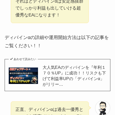
それほどディバインαは安定感抜群
でしっかり利益も出していける超
優秀なEAになります！
ディバインαの詳細や運用開始方法は以下の記事を
ご覧ください！！
あわせて読みたい
大人気EAのディバインを『年利１
７０％UP』に成功！！リスクも下
げて利益率UPの「ディバインα」
がリリー…
正直、ディバインαは過去一優秀と