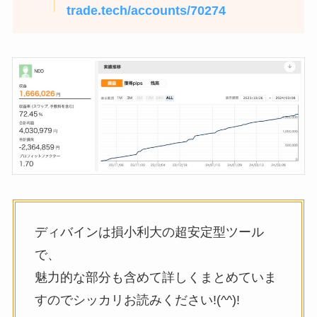
trade.tech/accounts/70274
ディバインは損小利大の超安定型ツール
で、
魅力的な部分も含めて詳しくまとめていま
すのでシッカリお読みください!(^^)!