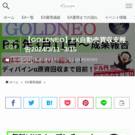
ホーム
EA一覧
EA運用成績
EA運用までの流れ
イベント情報
【GOLDNEO】FX自動売買収支報
2024
5/24
告2024/3/11~3/15
2024年3月17日
2024年5月24日
EA運用成績
ホーム
EA運用成績