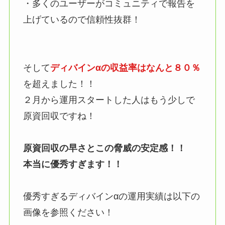
・多くのユーザーがコミュニティで報告を
上げているので信頼性抜群！
そして
ディバインαの収益率はなんと８０％
を超えました！！
２月から運用スタートした人はもう少しで
原資回収ですね！
原資回収の早さとこの脅威の安定感！！
本当に優秀すぎます！！
優秀すぎるディバインαの運用実績は以下の
画像を参照ください！