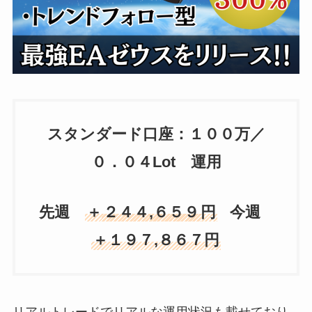
スタンダード口座：１００万／
０．０４Lot 運用
先週
＋
２４４,６５９
円
今週
＋１９７,８６７円
リアルトレードでリアルな運用状況も載せており