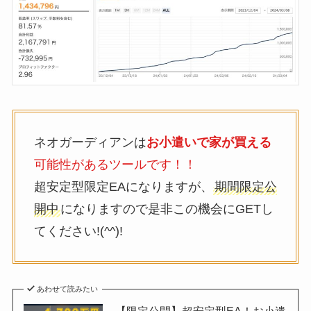
ネオガーディアンは
お小遣いで家が買える
可能性があるツールです！！
超安定型限定EAになりますが、
期間限定公
開中
になりますので是非この機会にGETし
てください!(^^)!
あわせて読みたい
【限定公開】超安定型EA！お小遣