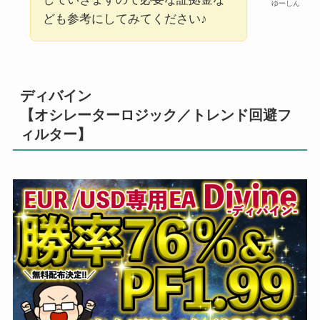
ゆーしん
ども参考にしてみてください♪
ディバイン
【オシレーターロジック／トレンド回避フ
ィルター】