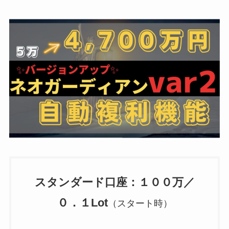
スタンダード口座：
１００万／
０．１Lot
（スタート時）