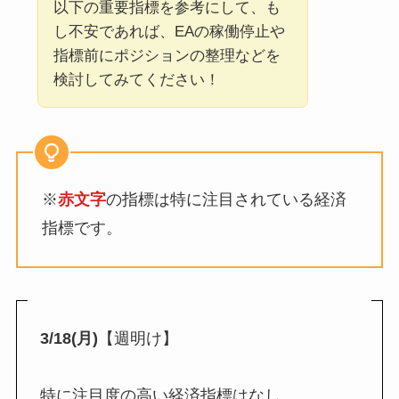
以下の重要指標を参考にして、も
し不安であれば、EAの稼働停止や
指標前にポジションの整理などを
検討してみてください！
※
赤文字
の指標は特に注目されている経済
指標です。
3/18(月)
【週明け】
特に注目度の高い経済指標はなし