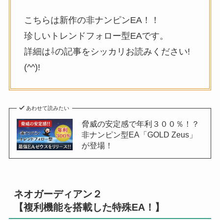
こちらは新作の非ナンピンEA！！
珍しいトレンドフォロー型EAです。
詳細は⇩の記事をシッカリお読みください!
(^^)!
あわせて読みたい
脅威の安定感で年利３００％！？
非ナンピン型EA「GOLD Zeus」
が登場！
ネオガーディアン２
【複利機能を搭載した特殊EA！】