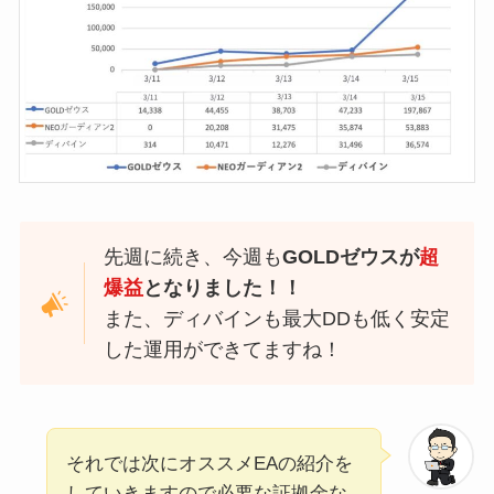
先週に続き、今週も
GOLDゼウスが
超
爆益
となりました！！
また、ディバインも最大DDも低く安定
した運用ができてますね！
それでは次にオススメEAの紹介を
していきますので必要な証拠金な