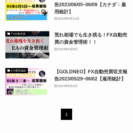
告2023/06/05~06/09【カナダ：雇
用統計】
2023年6月11日
荒れ相場でも生き残る！FX自動売
FX自動売買
買の資金管理術！！
2023年6月8日
【GOLDNEO】FX自動売買収支報
EA運用成績
告2023/05/29~06/02【雇用統計】
2023年6月4日
1