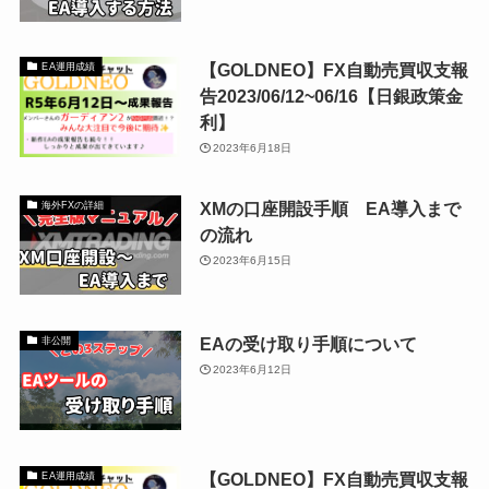
【GOLDNEO】FX自動売買収支報
EA運用成績
告2023/06/12~06/16【日銀政策金
利】
2023年6月18日
XMの口座開設手順 EA導入まで
海外FXの詳細
の流れ
2023年6月15日
EAの受け取り手順について
非公開
2023年6月12日
【GOLDNEO】FX自動売買収支報
EA運用成績