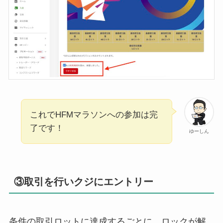
これでHFMマラソンへの参加は完
了です！
ゆーしん
③取引を行いクジにエントリー
条件の取引ロットに達成するごとに、ロックが解