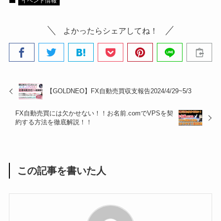
イベント情報
よかったらシェアしてね！
【GOLDNEO】FX自動売買収支報告2024/4/29~5/3
FX自動売買には欠かせない！！お名前.comでVPSを契
約する方法を徹底解説！！
この記事を書いた人