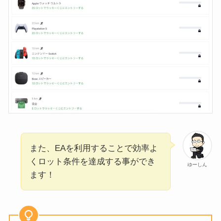
また、EAを利用することで効率よ
くロット条件を達成する事ができ
ゆーしん
ます！