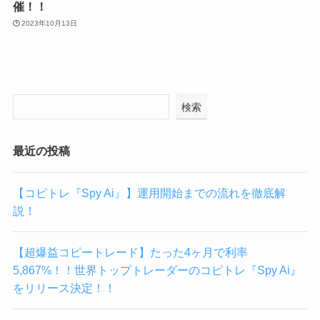
催！！
2023年10月13日
検索
最近の投稿
【コピトレ『Spy Ai』】運用開始までの流れを徹底解
説！
【超爆益コピートレード】たった4ヶ月で利率
5,867%！！世界トップトレーダーのコピトレ『Spy Ai』
をリリース決定！！