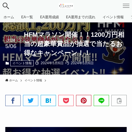
ホーム
EA一覧
EA運用成績
EA運用までの流れ
イベント情報
HFMマラソン開催！！1200万円相
2024
当の超豪華賞品が抽選で当たるお
5/06
得なキャンペーン！！
2024年5月6日
2024年5月6日
イベント情報
ホーム
イベント情報