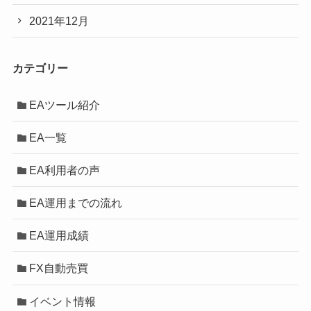
2021年12月
カテゴリー
EAツール紹介
EA一覧
EA利用者の声
EA運用までの流れ
EA運用成績
FX自動売買
イベント情報