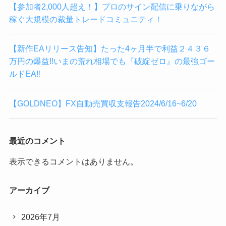
【参加者2,000人超え！】プロのサイン配信に乗りながら
稼ぐ大規模の裁量トレードコミュニティ！
【新作EAリリース告知】たった4ヶ月半で利益２４３６
万円の爆益‼︎いまの荒れ相場でも『破綻ゼロ』の最強ゴー
ルドEA‼︎
【GOLDNEO】FX自動売買収支報告2024/6/16~6/20
最近のコメント
表示できるコメントはありません。
アーカイブ
2026年7月