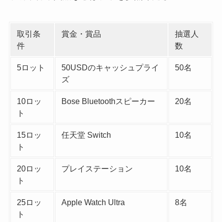
取引条
賞金・賞品
抽選人
件
数
5ロット
50USDのキャッシュプライ
50名
ズ
10ロッ
Bose Bluetoothスピーカー
20名
ト
15ロッ
任天堂 Switch
10名
ト
20ロッ
プレイステーション
10名
ト
25ロッ
Apple Watch Ultra
8名
ト