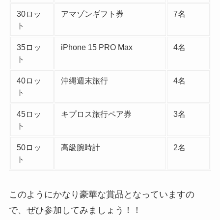
30ロッ
アマゾンギフト券
7名
ト
35ロッ
iPhone 15 PRO Max
4名
ト
40ロッ
沖縄週末旅行
4名
ト
45ロッ
キプロス旅行ペア券
3名
ト
50ロッ
高級腕時計
2名
ト
このようにかなり豪華な賞品となっていますの
で、ぜひ参加してみましょう！！