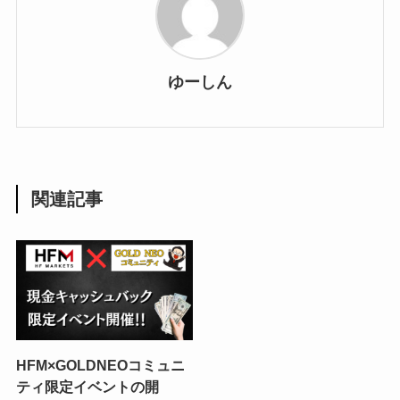
ゆーしん
関連記事
HFM×GOLDNEOコミュニ
ティ限定イベントの開