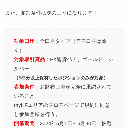
また、参加条件は次のようになります！
対象口座
：全口座タイプ（デモ口座は除
く）
対象取引賞品
：FX通貨ペア、ゴールド、シ
ルバー
（※2分以上保有したポジションのみが対象）
参加条件
：お財布口座が完全に承認されて
いること。
myHFエリアのプロモページで規約に同意
し参加登録を行う。
開催期間
：2024年5月1日～6月30日（抽選