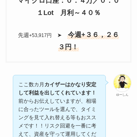
マイクロ口座：０．４万／０．０
１Lot 月利～４０％
今週+３６，２６
先週
➤
+53,917円
３円！
ここ数カ月
カイザーはかなり安定
して利益を出してくれています！
ゆーしん
前からお伝えしていますが、相場
に合ったツールを選んで、タイミ
ングを見て入れ替える等もおスス
メです！！リスク回避を一番に考
えて、資産を守って運用してくだ