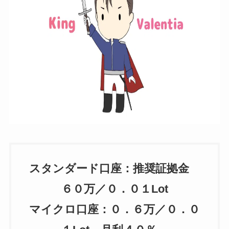
スタンダード口座：推奨証拠金
６０万／０．０１Lot
マイクロ口座：０．６万／０．０