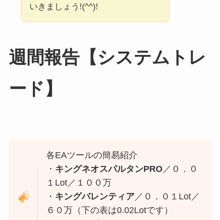
いきましょう!(^^)!
週間報告【システムトレ
ード】
各EAツールの簡易紹介
・
キングネオスパルタンPRO
／０．０
１Lot／１００万
・
キングバレンティア
／０．０１Lot／
６０万（下の表は0.02Lotです）