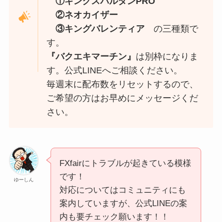
①キングスパルタンPRO
②ネオカイザー
③キングバレンティア
の三種類で
す。
『バクエキマーチン』
は別枠になりま
す。公式LINEへご相談ください。
毎週末に配布数をリセットするので、
ご希望の方はお早めにメッセージくだ
さい。
FXfairにトラブルが起きている模様
です！
ゆーしん
対応についてはコミュニティにも
案内していますが、公式LINEの案
内も要チェック願います！！