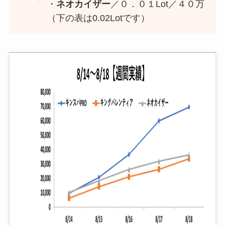
・
ネオカイザー
／０．０１Lot／４０万
（下の表は0.02Lotです）