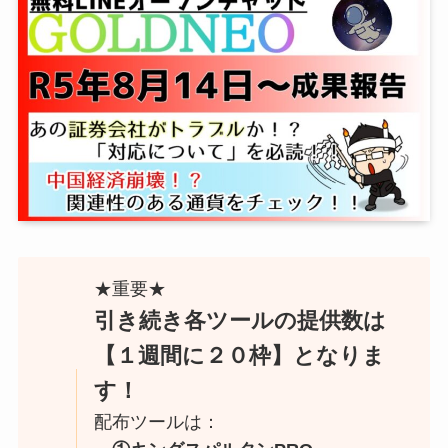
★重要★
引き続き各ツールの提供数は
【１週間に２０枠】となりま
す！
配布ツールは：