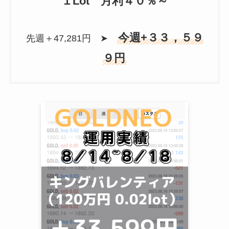
１Lot 月利４０％～
今週+３３，５９
先週＋47,281円 ➤
９円