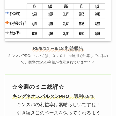
R5/8/14
～8/18
利益報告
キンスパPROについては、０．０１Lot運用で計算しているの
で、実際の1/5の利益が表示されています＾＾
☆今週のミニ総評☆
キングネオスパルタンPRO
週利6.9％
キンスパの利益率は素晴らしいですね！
引き続きこのペースを保ってくれるよう