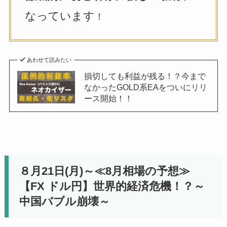
なっています
！
あわせて読みたい
損切しても利益が残る！？今まで
なかったGOLD系EAをついにリリ
ース開始！！
８月21日(月)～≪8月相場の予想≫
【FX ドル円】世界的経済危機！？～
中国バブル崩壊～