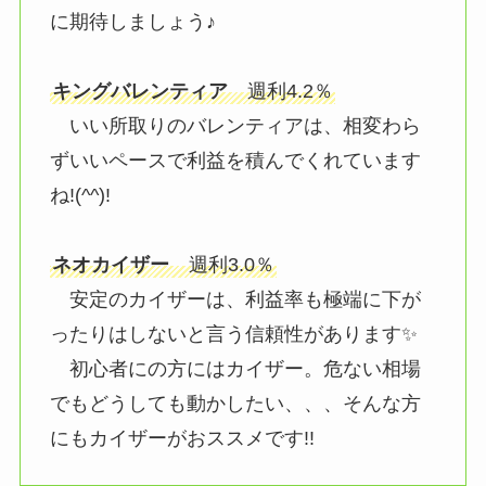
に期待しましょう♪
キングバレンティア
週利4.2％
いい所取りのバレンティアは、相変わら
ずいいペースで利益を積んでくれています
ね!(^^)!
ネオカイザー
週利3.0％
安定のカイザーは、利益率も極端に下が
ったりはしないと言う信頼性があります✨
初心者にの方にはカイザー。危ない相場
でもどうしても動かしたい、、、そんな方
にもカイザーがおススメです!!