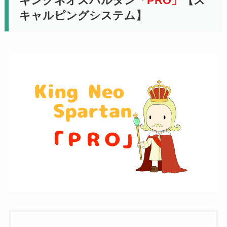
キングネオスパルタン
「PRO」
【ス
キャルピングシステム】