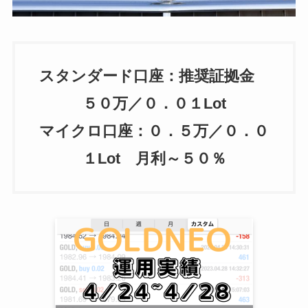
スタンダード口座：推奨証拠金
５０万／０．０１Lot
マイクロ口座：０．５万／０．０
１Lot 月利～５０％