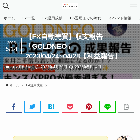
ホーム
EA一覧
EA運用成績
EA運用までの流れ
イベント情報
【FX自動売買】収支報告
2023
「GOLDNEO」
5/14
2023/04/24~04/28【利益報告】
2023年4月30日
2023年5月14日
EA運用成績
ホーム
EA運用成績