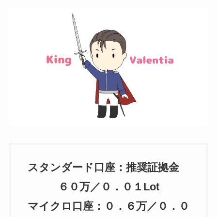
スタンダード口座：推奨証拠金
６０万／０．０１Lot
マイクロ口座：０．６万／０．０