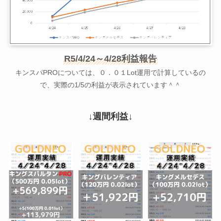
R5/4/24～4/28利益報告
キンスパPROについては、０．０１Lot運用で計算しているの
で、実際の1/5の利益が表示されています＾＾
↓週間利益↓