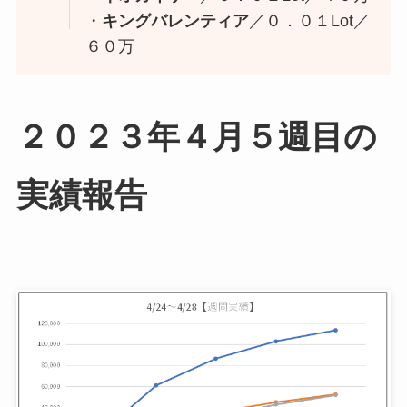
・
キングバレンティア
／０．０１Lot／
６０万
２０２３年４月５週目の
実績報告