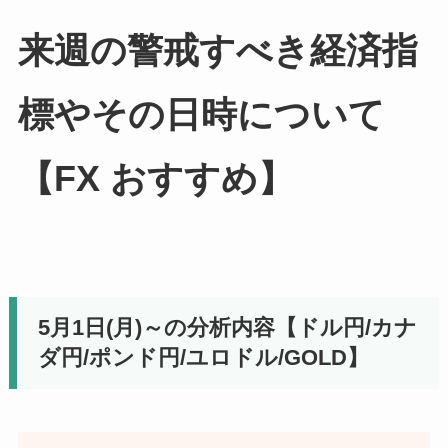
来週の警戒すべき経済指
標やその日時について
【FX おすすめ】
5月1日(月)～の分析内容【ドル円/カナ
ダ円/ポンド円/ユロドル/GOLD】