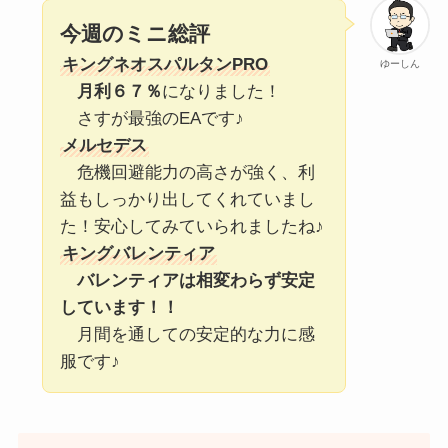
今週のミニ総評
キングネオスパルタンPRO
ゆーしん
月利６７％
になりました！
さすが最強のEAです♪
メルセデス
危機回避能力の高さが強く、利
益もしっかり出してくれていまし
た！安心してみていられましたね♪
キングバレンティア
バレンティアは相変わらず安定
しています！！
月間を通しての安定的な力に感
服です♪