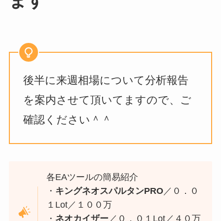
ます
後半に来週相場について分析報告
を案内させて頂いてますので、ご
確認ください＾＾
各EAツールの簡易紹介
・
キングネオスパルタンPRO
／０．０
１Lot／１００万
・
ネオカイザー
／０．０１Lot／４０万