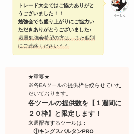
トレード大会ではご協力ありがと
うございました！！
ゆーしん
勉強会でも盛り上がりにご協力い
ただきありがとうございました♪
裁量勉強会希望の方は、また個別
にご連絡ください＾＾
★重要★
※各EAツールの提供枠を絞らせていた
だいております。
各ツールの提供数を【１週間に
２０枠】と限定します！
来週配布するツールは：
①キングスパルタンPRO