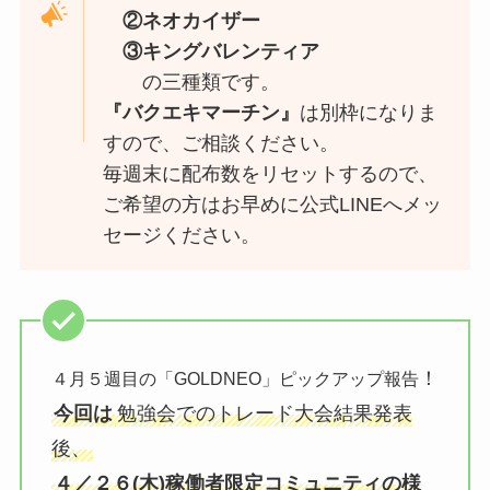
②ネオカイザー
③キングバレンティア
の三種類です。
『バクエキマーチン』
は別枠になりま
すので、ご相談ください。
毎週末に配布数をリセットするので、
ご希望の方はお早めに公式LINEへメッ
セージください。
！
４月５週目の「GOLDNEO」ピックアップ報告
今回は
勉強会でのトレード大会結果発表
後、
４／２６(木)稼働者限定コミュニティの様