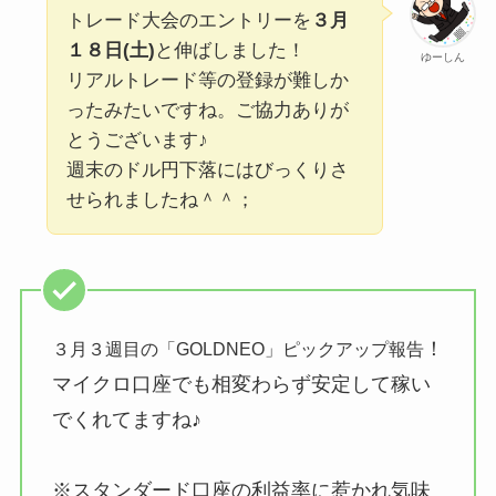
トレード大会のエントリーを
３月
１８日(土)
と伸ばしました！
ゆーしん
リアルトレード等の登録が難しか
ったみたいですね。ご協力ありが
とうございます♪
週末のドル円下落にはびっくりさ
せられましたね＾＾；
！
３月３週目の「GOLDNEO」ピックアップ報告
マイクロ口座でも相変わらず安定して稼い
でくれてますね♪
※スタンダード口座の利益率に惹かれ気味