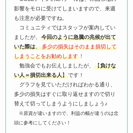
影響をモロに受けてしまいますので、来週
も注意が必要ですね。
コミュニティではスタッフが案内してい
ましたが、
今回のように急騰の兆候が出て
いた際は
、
多少の損失はそのまま損切して
しまうことをお勧めします
！
勉強会でもお伝えしましたが、
【
負けな
い人＝損切出来る人
】
です！
グラフを見ていただければわかる通り、
多少の損失はすぐに取り返せますので切り
替えて切ってしまうようにしましょう♪
※原資が違いますので、利益の幅が違うのは念
頭に参考にしてください！