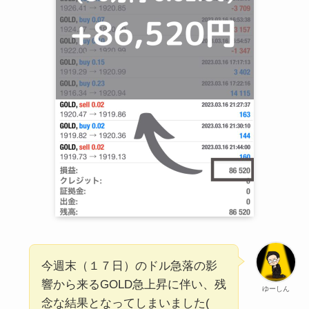
今週末（１７日）のドル急落の影
響から来るGOLD急上昇に伴い、残
ゆーしん
念な結果となってしまいました(