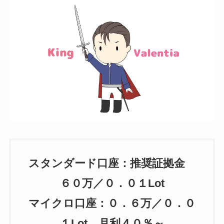
スタンダード口座：推奨証拠金
６０万／０．０１Lot
マイクロ口座：０．６万／０．０
１Lot 月利４０％～