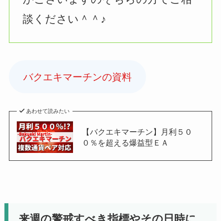
談ください＾＾♪
バクエキマーチンの資料
あわせて読みたい
【バクエキマーチン】月利５０
０％を超える爆益型ＥＡ
来週の警戒すべき指標やその日時に