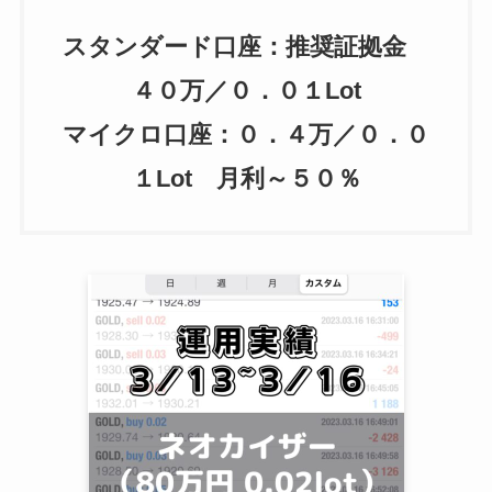
スタンダード口座：推奨証拠金
４０万／０．０１Lot
マイクロ口座：０．４万／０．０
１Lot 月利～５０％