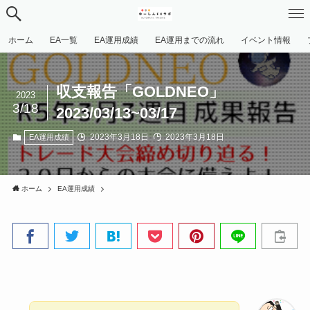
ホーム
EA一覧
EA運用成績
EA運用までの流れ
イベント情報
収支報告「GOLDNEO」
2023
3/18
2023/03/13~03/17
2023年3月18日
2023年3月18日
EA運用成績
ホーム
EA運用成績