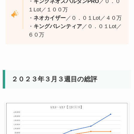
・
キングネオスパルタンPRO
／０．０
１Lot／１００万
・
ネオカイザー
／０．０１Lot／４０万
・
キングバレンティア
／０．０１Lot／
６０万
２０２３年３月３週目の総評