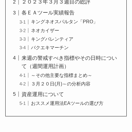
２０２３年３月３週目の総評
各ＥＡツール実績報告
キングネオスパルタン「PRO」
ネオカイザー
キングバレンティア
バクエキマーチン
来週の警戒すべき指標やその日時につい
て（週間運用計画）
～その他主要な指標まとめ～
３月２０日(月)～の分析内容
資産運用について
おススメ運用法EAツールの選び方