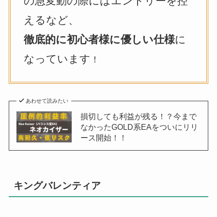
の急変動の際にはエントリーを控
えるなど、
徹底的に初心者様に優しい仕様
に
なっています
！
あわせて読みたい
損切しても利益が残る！？今まで
なかったGOLD系EAをついにリリ
ース開始！！
キングバレンティア