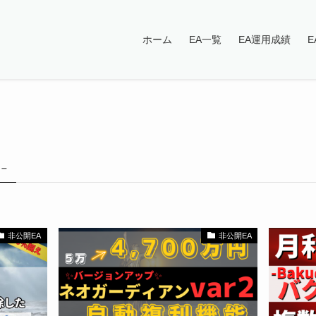
ホーム
EA一覧
EA運用成績
 –
非公開EA
非公開EA