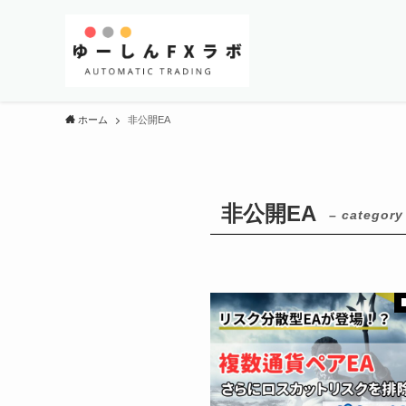
ホーム
非公開EA
非公開EA
– category