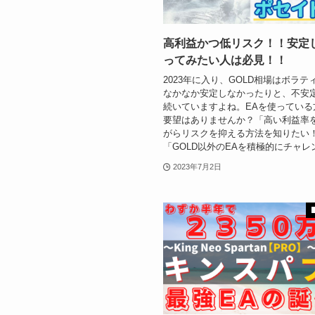
高利益かつ低リスク！！安定
ってみたい人は必見！！
2023年に入り、GOLD相場はボラテ
なかなか安定しなかったりと、不安
続いていますよね。EAを使っている
要望はありませんか？「高い利益率
がらリスクを抑える方法を知りたい
「GOLD以外のEAを積極的にチャレンジ
2023年7月2日